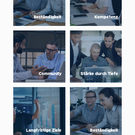
Beständigkeit
Kompetenz
Community
Stärke durch Tiefe
Langfristige Ziele
Beständigkeit