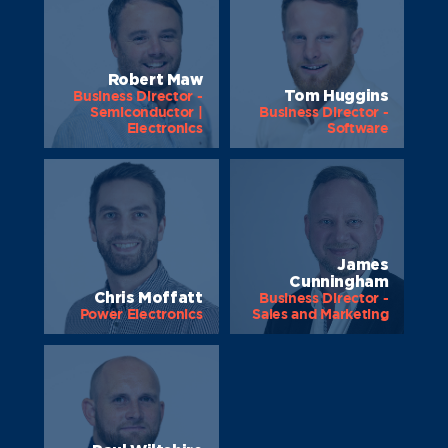
Robert Maw
Tom Huggins
Business Director -
Semiconductor |
Business Director -
Electronics
Software
James
Cunningham
Chris Moffatt
Business Director -
Power Electronics
Sales and Marketing